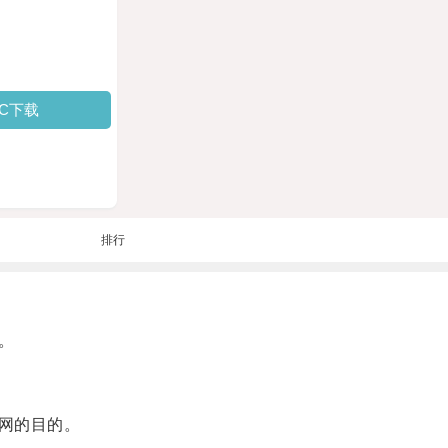
PC下载
排行
。
网的目的。