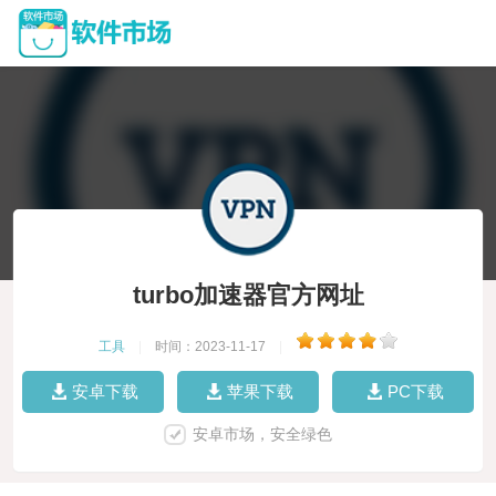
turbo加速器官方网址
工具
|
时间：2023-11-17
|
安卓下载
苹果下载
PC下载
安卓市场，安全绿色