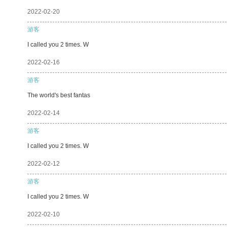
2022-02-20
游客
I called you 2 times. W
2022-02-16
游客
The world's best fantas
2022-02-14
游客
I called you 2 times. W
2022-02-12
游客
I called you 2 times. W
2022-02-10