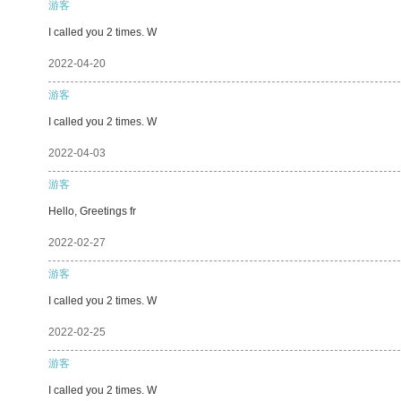
游客
I called you 2 times. W
2022-04-20
游客
I called you 2 times. W
2022-04-03
游客
Hello, Greetings fr
2022-02-27
游客
I called you 2 times. W
2022-02-25
游客
I called you 2 times. W