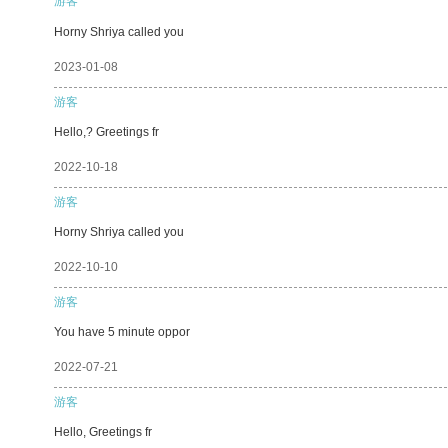
游客
Horny Shriya called you
2023-01-08
游客
Hello,? Greetings fr
2022-10-18
游客
Horny Shriya called you
2022-10-10
游客
You have 5 minute oppor
2022-07-21
游客
Hello, Greetings fr