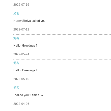
2022-07-16
游客
Horny Shriya called you
2022-07-12
游客
Hello, Greetings fr
2022-05-24
游客
Hello, Greetings fr
2022-05-10
游客
I called you 2 times. W
2022-04-26