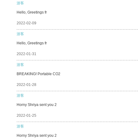
游客
Hello, Greetings fr
2022-02-09
游客
Hello, Greetings fr
2022-01-31
游客
BREAKING! Portable CO2
2022-01-28
游客
Horny Shriya sent you 2
2022-01-25
游客
Horny Shriya sent you 2