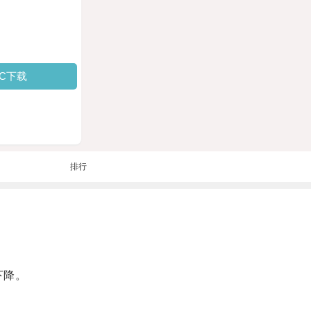
PC下载
排行
下降。