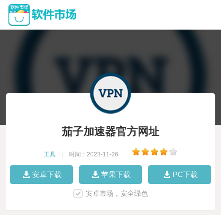
茄子加速器官方网址
工具
|
时间：2023-11-26
|
安卓下载
苹果下载
PC下载
安卓市场，安全绿色