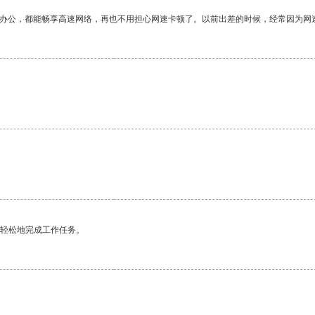
作办公，都能畅享高速网络，再也不用担心网速卡顿了。以前出差的时候，经常因为网
更轻松地完成工作任务。