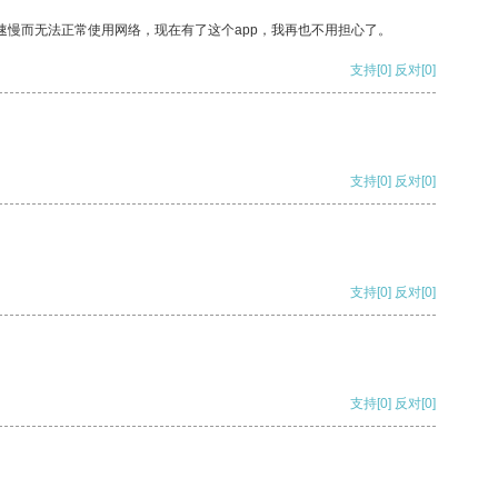
速慢而无法正常使用网络，现在有了这个app，我再也不用担心了。
支持
[0]
反对
[0]
支持
[0]
反对
[0]
支持
[0]
反对
[0]
支持
[0]
反对
[0]