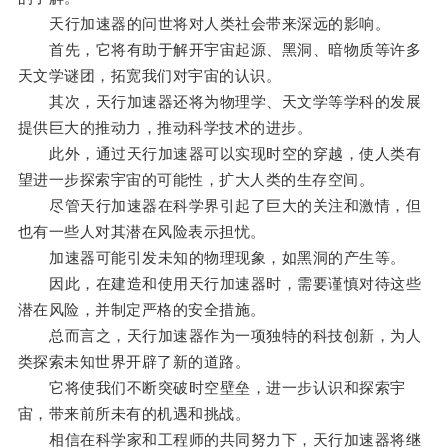
天行加速器的问世将对人类社会带来深远的影响。
首先，它将有助于解开宇宙起源、黑洞、暗物质等许多
天文学谜团，拓宽我们对宇宙的认识。
其次，天行加速器还将为物理学、天文学等学科的发展
提供巨大的推动力，推动科学技术的进步。
此外，通过天行加速器可以实现时空的穿越，使人类有
望进一步探索宇宙的可能性，扩大人类的生存空间。
尽管天行加速器在科学界引起了巨大的关注和激情，但
也有一些人对其潜在风险表示担忧。
加速器可能引发未知的物理现象，如黑洞的产生等。
因此，在建造和使用天行加速器时，需要谨慎对待这些
潜在风险，并制定严格的安全措施。
总而言之，天行加速器作为一项独特的科技创新，为人
类探索未知世界开辟了新的道路。
它将使我们不断突破时空壁垒，进一步认识和探索宇
宙，带来前所未有的机遇和挑战。
相信在科学家和工程师的共同努力下，天行加速器将继