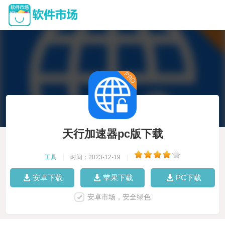
天行加速器pc版下载
工具
|
时间：2023-12-19
|
安卓下载
苹果下载
PC下载
安卓市场，安全绿色