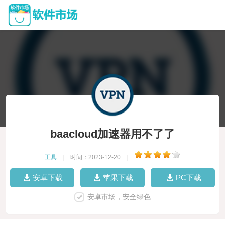
baacloud加速器用不了了
工具
|
时间：2023-12-20
|
安卓下载
苹果下载
PC下载
安卓市场，安全绿色