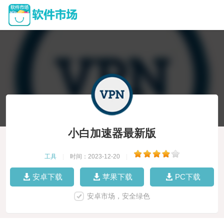
小白加速器最新版
工具
|
时间：2023-12-20
|
安卓下载
苹果下载
PC下载
安卓市场，安全绿色