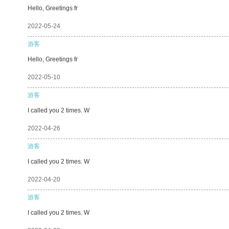
Hello, Greetings fr
2022-05-24
游客
Hello, Greetings fr
2022-05-10
游客
I called you 2 times. W
2022-04-26
游客
I called you 2 times. W
2022-04-20
游客
I called you 2 times. W