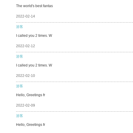
The world's best fantas
2022-02-14
游客
I called you 2 times. W
2022-02-12
游客
I called you 2 times. W
2022-02-10
游客
Hello, Greetings fr
2022-02-09
游客
Hello, Greetings fr