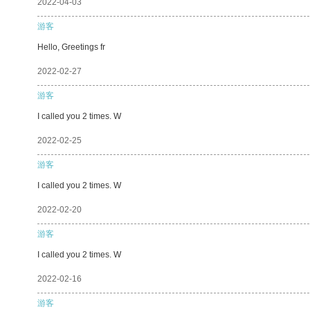
2022-04-03
游客
Hello, Greetings fr
2022-02-27
游客
I called you 2 times. W
2022-02-25
游客
I called you 2 times. W
2022-02-20
游客
I called you 2 times. W
2022-02-16
游客